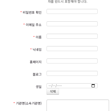
자를 반드시 포함해야 합니다.
성생활 등)는 수집하지 않으며 부득이하게 수집하는 경우 이용자들의 사전
명시하여 현행 약관과 함께 서비스의 초기화면에 그 적용일자
7
일
동의를 반드시 구할 것입니다. 삼동회는 입력하신 정보를 이용자들에게 사
이전부터 적용일자 전일까지 공지 합니다
.
전에 밝힌 목적 이외에 다른 목적으로는 사용하지 않으며, 외부로 유출하지
*
비밀번호 확인
④
이 약관에 동의하는 것은 정기적으로 서비스페이지를 방문하여 약
않도록 기술적·관리적 보호조치를 강화해 나가도록 노력하겠습니다.
관의 변경 사항을 확인하는 것에 동의함을 의미합니다
.
변경된 약관
에 대한 정보를 알지 못해 발생하는 이용자의 피해는 삼동회에서 책
*
이메일 주소
2. 개인정보의 처리 및 보유기간
임지지 않습니다
.
가. 삼동회는 법령에 따른 개인정보 보유ㆍ이용기간 또는 정보주체로부터
⑤
이용자는 변경된 약관에 동의하지 않을 경우 이용자 탈퇴
(
해지
)
를
개인정보를 수집 시에 동의 받은 개인정보 보유ㆍ이용기간 내에서 개인정
*
이름
요청할 수 있으며
,
변경된 약관의 효력 발생일 이후에도 서비스를 계
보를 처리ㆍ보유합니다.
속 사용할 경우 약관의 변경 사항에 동의한 것으로 간주됩니다
.
나. 관련법령에 따른 개인정보 처리 및 보유기간은 다음과 같습니다.
*
닉네임
제
4
조
(
약관 외 준칙
)
이 약관에 명시되지 아니한 사항에 대해서는 전
보존기
해당 개인정보
보존사유(관련법률)
기통신기본법
,
전기통신사업법
,
정보통신망이용촉진및정보보호등에
간
관한법률
,
청소년보호법 기타 대한민국의 관련 법령 규정에 따릅니
계약 또는 청약철회 등에 관한
홈페이지
5년
기록
다
.
대금결제 및 재화 등의 공급에
전자상거래 등에서의 소비자 보호에
5년
블로그
관한 기록
관한 법률
제
２
장 서비스 이용계약의 체결
소비자 불만 또는 분쟁처리에
3년
관한 기록
제
5
조
(
서비스 이용계약의 성립
)
이용자는 본 약관을 읽고
‘
동의
’
버튼
생일
전자금융 거래에 관한 기록
5년
전자금융거래법
을 누르거나
‘
확인
’
등에 체크하는 방법을 취한 경우 본 약관에 동의
정보통신망 이용촉진 및 정보보호 등
본인확인에 관한 기록
6개월
한 것으로 간주합니다
.
에 관한 법률
웹사이트 방문에 관한 기록
3개월
통신비밀보호법
*
기관명(소속기관명)
제
6
조
(
서비스 이용 신청
)
①
삼동회의 서비스 이용을 위한 가입은 이
용자가 제
5
조와 같이 동의한 후
,
삼동회가 정한 회원가입 신청서
구분
수집처리항목
보유기간