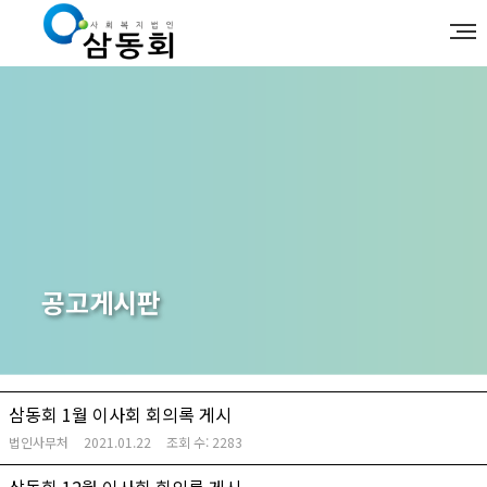
공고게시판
삼동회 1월 이사회 회의록 게시
법인사무처
2021.01.22
조회 수:
2283