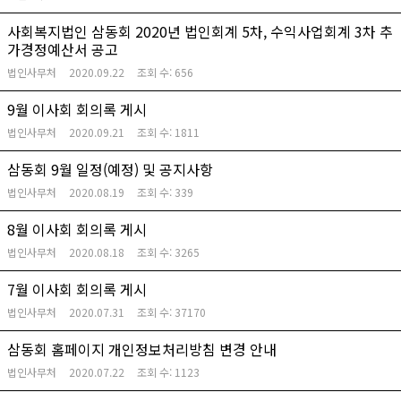
사회복지법인 삼동회 2020년 법인회계 5차, 수익사업회계 3차 추
가경정예산서 공고
법인사무처
2020.09.22
조회 수:
656
9월 이사회 회의록 게시
법인사무처
2020.09.21
조회 수:
1811
삼동회 9월 일정(예정) 및 공지사항
법인사무처
2020.08.19
조회 수:
339
8월 이사회 회의록 게시
법인사무처
2020.08.18
조회 수:
3265
7월 이사회 회의록 게시
법인사무처
2020.07.31
조회 수:
37170
삼동회 홈페이지 개인정보처리방침 변경 안내
법인사무처
2020.07.22
조회 수:
1123