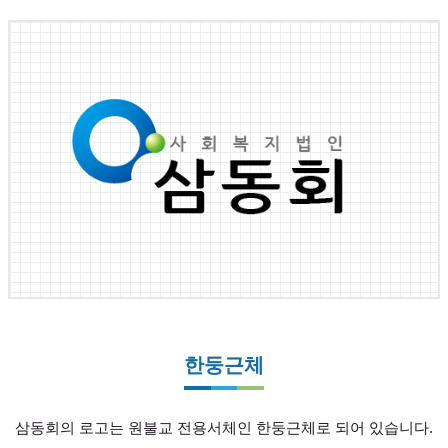
한둥근체
삼동회의 로고는 원불교 전용서체인 한둥근체로 되어 있습니다.