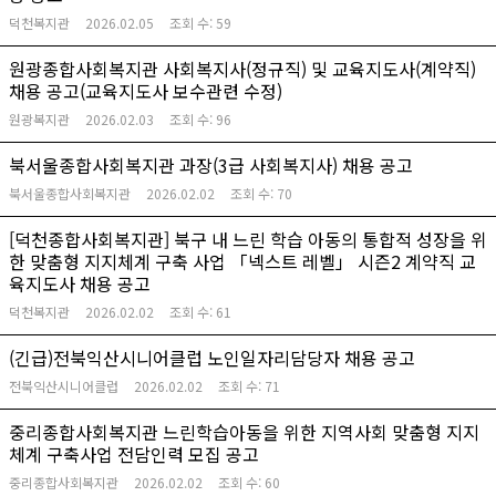
덕천복지관
2026.02.05
조회 수:
59
원광종합사회복지관 사회복지사(정규직) 및 교육지도사(계약직)
채용 공고(교육지도사 보수관련 수정)
원광복지관
2026.02.03
조회 수:
96
북서울종합사회복지관 과장(3급 사회복지사) 채용 공고
북서울종합사회복지관
2026.02.02
조회 수:
70
[덕천종합사회복지관] 북구 내 느린 학습 아동의 통합적 성장을 위
한 맞춤형 지지체계 구축 사업 「넥스트 레벨」 시즌2 계약직 교
육지도사 채용 공고
덕천복지관
2026.02.02
조회 수:
61
(긴급)전북익산시니어클럽 노인일자리담당자 채용 공고
전북익산시니어클럽
2026.02.02
조회 수:
71
중리종합사회복지관 느린학습아동을 위한 지역사회 맞춤형 지지
체계 구축사업 전담인력 모집 공고
중리종합사회복지관
2026.02.02
조회 수:
60