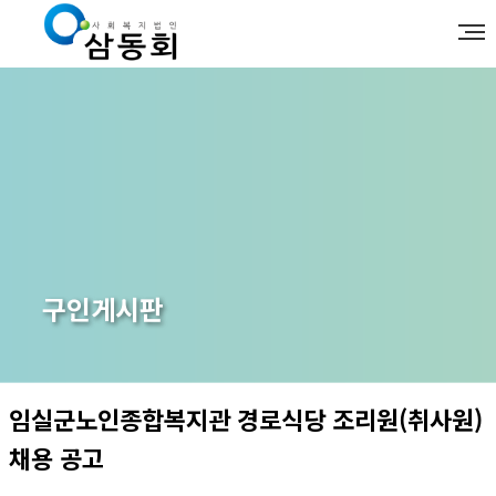
구인게시판
임실군노인종합복지관 경로식당 조리원(취사원)
채용 공고