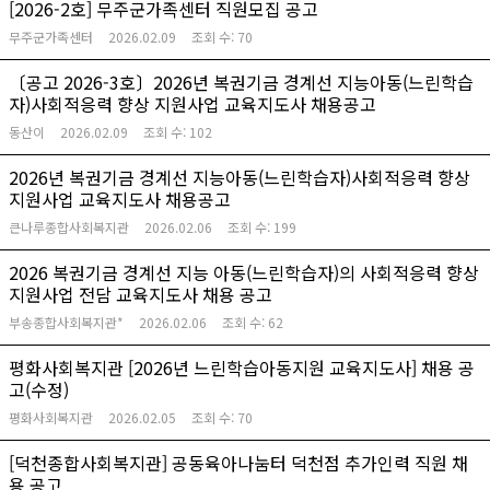
[2026-2호] 무주군가족센터 직원모집 공고
무주군가족센터
2026.02.09
조회 수:
70
〔공고 2026-3호〕2026년 복권기금 경계선 지능아동(느린학습
자)사회적응력 향상 지원사업 교육지도사 채용공고
동산이
2026.02.09
조회 수:
102
2026년 복권기금 경계선 지능아동(느린학습자)사회적응력 향상
지원사업 교육지도사 채용공고
큰나루종합사회복지관
2026.02.06
조회 수:
199
2026 복권기금 경계선 지능 아동(느린학습자)의 사회적응력 향상
지원사업 전담 교육지도사 채용 공고
부송종합사회복지관*
2026.02.06
조회 수:
62
평화사회복지관 [2026년 느린학습아동지원 교육지도사] 채용 공
고(수정)
평화사회복지관
2026.02.05
조회 수:
70
[덕천종합사회복지관] 공동육아나눔터 덕천점 추가인력 직원 채
용 공고