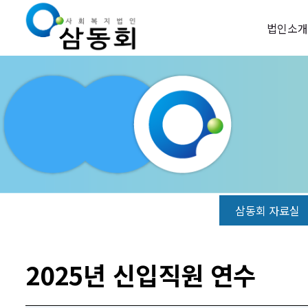
법인소개
삼동회 자료실
2025년 신입직원 연수