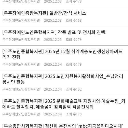
무주장애인노인종합복지관
2025.12.08
조회 수:
78
[무주장애인종합복지관] 밑반찬/간식 서비스
무주장애인노인종합복지관
2025.12.08
조회 수:
68
[무주장애인노인종합복지관] 작품 발표 및 전시회 진행!
무주장애인노인종합복지관
2025.12.05
조회 수:
79
[무주노인종합복지관] 2025년 12월 취약계층노인생신상차려드
리기 진행
무주장애인노인종합복지관
2025.12.04
조회 수:
79
[무주노인종합복지관] 2025 노인자원봉사활성화사업_수납정리
봉사단 활동
무주장애인노인종합복지관
2025.12.04
조회 수:
92
[무주노인종합복지관] 2025 문화예술교육 지원사업 예술누림_카
메라로 찰칵찰칵, 예술꽃이 활짝활짝 작품전시회
무주장애인노인종합복지관
2025.12.04
조회 수:
75
[부송종합사회복지관] 정선희 문천식의 'mbc지금은라디오시대'