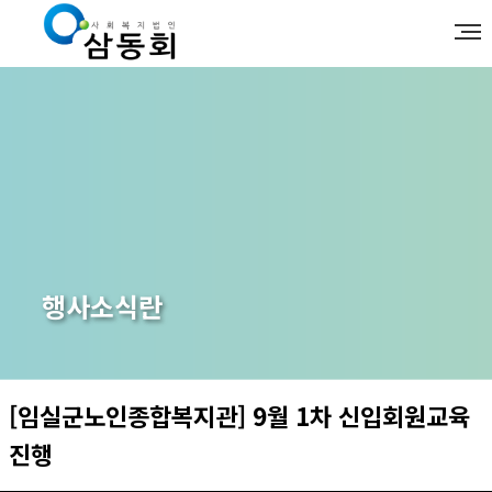
행사소식란
[임실군노인종합복지관] 9월 1차 신입회원교육
진행