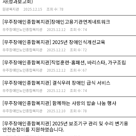
사(성과보고회)
원광복지관
2025.12.15
조회 수:
78
[무주장애인종합복지관]장애인고용기관연계네트워크
무주장애인노인종합복지관
2025.12.12
조회 수:
74
[무주장애인종합복지관] 2025년 장애인식개선교육
무주장애인노인종합복지관
2025.12.12
조회 수:
72
[무주장애인종합복지관]직업훈련-홈패션, 바리스타, 가구조립
무주장애인노인종합복지관
2025.12.12
조회 수:
67
[무주장애인종합복지관] 결식우려 장애인 급식 서비스
무주장애인노인종합복지관
2025.12.12
조회 수:
74
[무주장애인종합복지관] 함께하는 사랑의 밥솥 나눔 행사
무주장애인노인종합복지관
2025.12.10
조회 수:
78
[무주장애인종합복지관] 2025년 보조기구 관리 및 수리 변기용
안전손잡이를 지원하였습니다.