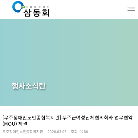
행사소식란
[무주장애인노인종합복지관] 무주군여성단체협의회와 업무협약
(MOU) 체결
무주장애인노인종합복지관
2026.03.06
조회 수:
80