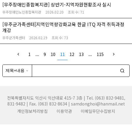
[무주장애인종합복지관] 상반기-지역자원현황조사 실시
무주장애인노인종합복지관
2026.02.20
조회 수:
71
[무주군가족센터]지역민역량강화교육 한글 ITQ 자격 취득과정
개강
무주군가족센터
2026.02.19
조회 수:
73
1
...
9
10
11
12
13
...
115
전북특별자치도 익산시 익산대로 415-7 3층 | Tel. (063) 832-9481,
831-9482 | Fax. (063) 832-8634 | samdonghoi@hanmail.net
개인정보처리방침
이용약관
이메일무단수집방지