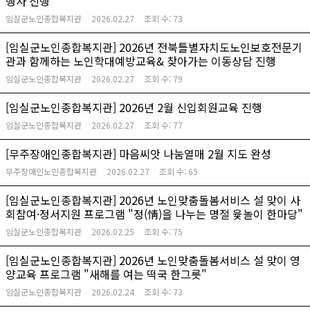
행사 진행
임실군노인종합복지관
2026.02.27
조회 수:
73
[임실군노인종합복지관] 2026년 전북틀별자치도노인보호전문기
관과 함께하는 노인학대예방교육& 찾아가는 이동상담 진행
임실군노인종합복지관
2026.02.27
조회 수:
79
[임실군노인종합복지관] 2026년 2월 신입회원교육 진행
임실군노인종합복지관
2026.02.27
조회 수:
77
[무주장애인종합복지관] 마음씨앗 나눔열매 2월 지도 완성
무주장애인노인종합복지관
2026.02.27
조회 수:
65
[임실군노인종합복지관] 2026년 노인맞춤돌봄서비스 설 맞이 사
회참여·정서지원 프로그램 "정(情)을 나누는 명절 윷놀이 한마당"
임실군노인종합복지관
2026.02.25
조회 수:
75
[임실군노인종합복지관] 2026년 노인맞춤돌봄서비스 설 맞이 영
양교육 프로그램 "새해를 여는 떡국 한그릇"
임실군노인종합복지관
2026.02.24
조회 수:
73