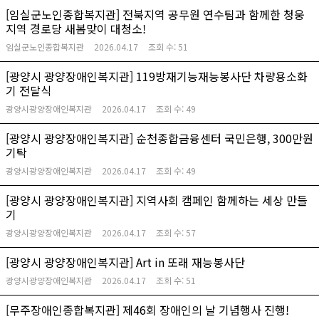
[임실군노인종합복지관] 전북지역 공무원 연수팀과 함께한 청웅
지역 경로당 새봄맞이 대청소!
임실군노인종합복지관
2026.04.17
조회 수:
51
[광양시 광양장애인복지관] 119방재기능재능봉사단 차량용소화
기 전달식
광양시광양장애인복지관
2026.04.17
조회 수:
49
[광양시 광양장애인복지관] 순천종합금융센터 국민은행, 300만원
기탁
광양시광양장애인복지관
2026.04.17
조회 수:
49
[광양시 광양장애인복지관] 지역사회 캠페인 함께하는 세상 만들
기
광양시광양장애인복지관
2026.04.17
조회 수:
57
[광양시 광양장애인복지관] Art in 또래 재능봉사단
광양시광양장애인복지관
2026.04.17
조회 수:
51
[무주장애인종합복지관] 제46회 장애인의 날 기념행사 진행!