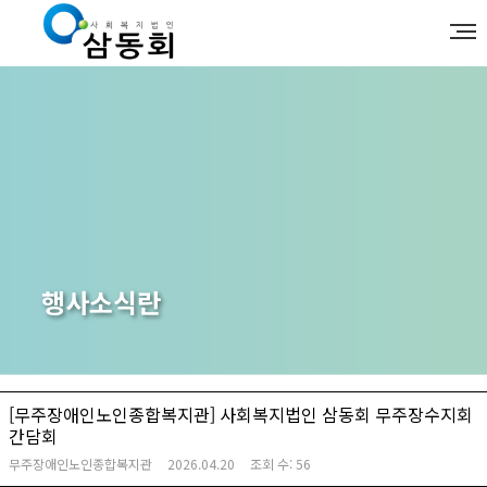
행사소식란
[무주장애인노인종합복지관] 사회복지법인 삼동회 무주장수지회
간담회
무주장애인노인종합복지관
2026.04.20
조회 수:
56