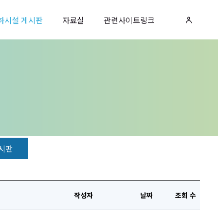
하시설 게시판
자료실
관련사이트링크
시판
작성자
날짜
조회 수