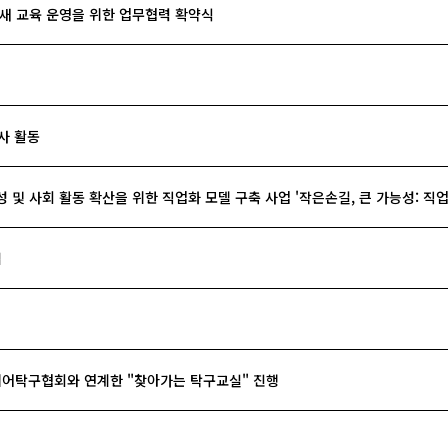
품새 교육 운영을 위한 업무협력 확약식
사 활동
 및 사회 활동 확산을 위한 직업화 모델 구축 사업 '작은손길, 큰 가능성: 직업
검
니어탁구협회와 연계한 "찾아가는 탁구교실" 진행