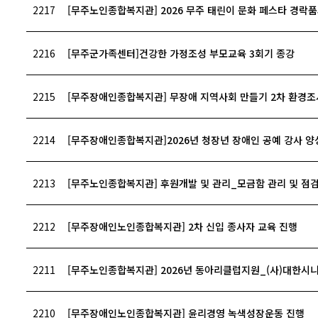
2217
[무주노인종합복지관] 2026 무주 태린이 문화 페스타 경락
2216
[무주군가족센터]건강한 가정조성 부모교육 3회기 종강
2215
[무주장애인종합복지관] 무장애 지역사회 만들기 2차 환경조
2214
[무주장애인종합복지관]2026년 청장년 장애인 공예 강사 양성
2213
[무주노인종합복지관] 후원개발 및 관리_모금함 관리 및 점
2212
[무주장애인노인종합복지관] 2차 신입 종사자 교육 진행
2211
[무주노인종합복지관] 2026년 동아리클럽지원_(사)대한시
2210
[무주장애인노인종합복지관] 윤리경영 녹색성장운동 진행