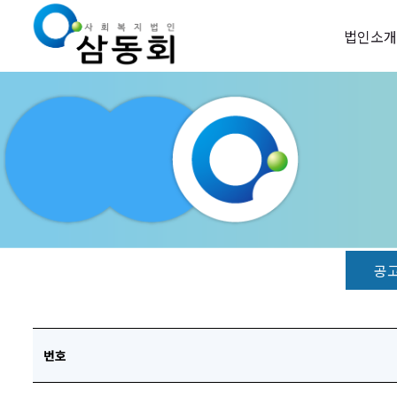
법인소개
공
번호