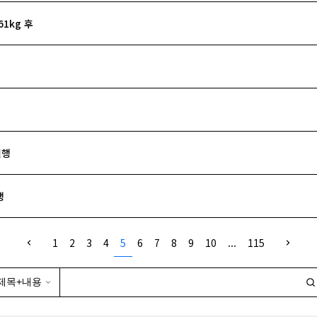
1kg 후
진행
행
1
2
3
4
5
6
7
8
9
10
...
115