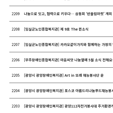
2209
나눔으로 잇고, 협력으로 키우다… 삼동회 ‘반올림마켓’ 개최
2208
[임실군노인종합복지관] 제 9호 The 뜬소식
2207
[임실군노인종합복지관] 카카오같이가치와 함께하는 가정의 달 
2206
[무주장애인종합복지관] 마음씨앗 나눔열매 5월 소식 전해요
2205
[광양시 광양장애인복지관] Art in 또래 재능봉사단 운
2204
[광양시 광양장애인복지관] 포스코 아름드리나눔푸드재능봉
2203
[광양시 광양장애인복지관] 광양112자전거봉사대 주거환경