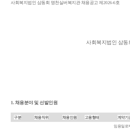
사회복지법인 삼동회 명천실버복지관 채용공고 제2026-6호
사회복지법인 삼동회
1. 채용분야 및 선발인원
구분
채용직위
채용인원
고용형태
계약기
임용일로