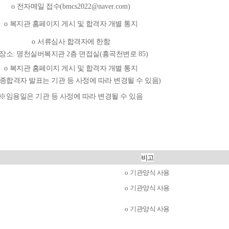
o
전자메일 접수
(bmcs2022@naver.com)
o
복지관 홈페이지 게시 및 합격자 개별 통지
o
서류심사 합격자에 한함
장소
:
명천실버복지관
2
층 면접실
(
흥곡천변로
85)
o
복지관 홈페이지 게시 및 합격자 개별 통지
종합격자 발표는 기관 등 사정에 따라 변경될 수 있음
)
※
임용일은 기관 등 사정에 따라 변경될 수 있음
비고
o
기관양식 사용
o
기관양식 사용
o
기관양식 사용