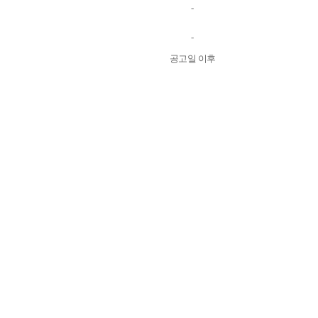
-
-
공고일 이후