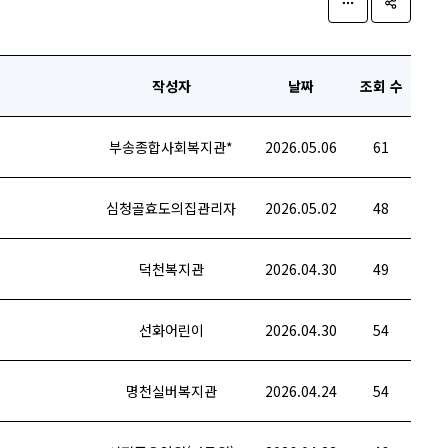
작성자
날짜
조회 수
부송종합사회복지관*
2026.05.06
61
심청골효도의집관리자
2026.05.02
48
덕천복지관
2026.04.30
49
선화어린이
2026.04.30
54
명천실버복지관
2026.04.24
54