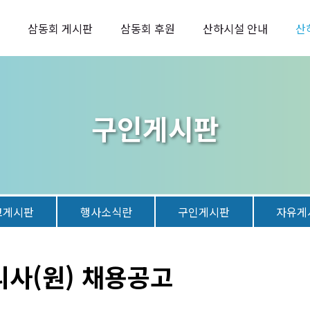
삼동회 게시판
삼동회 후원
산하시설 안내
산
구인게시판
고게시판
행사소식란
구인게시판
자유게
리사(원) 채용공고