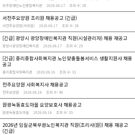
무주장애인노인종합복지관
2026.06.17
조회 수:
38
서전주요양원 조리원 채용공고 (긴급)
서전주요양원(사무원)
2026.06.17
조회 수:
28
[긴급] 광양시 광양장애인복지관 직원(시설관리자) 채용 재공고
광양시광양장애인복지관
2026.06.17
조회 수:
29
[긴급] 중리종합사회복지관 노인맞춤돌봄서비스 생활지원사 채용
공고
중리종합사회복지관
2026.06.16
조회 수:
31
전주요양원 사회복지사 채용공고
전주요양원
2026.06.16
조회 수:
40
원광녹동효도마을 요양보호사 채용공고
원광녹동효도마을
2026.06.16
조회 수:
35
2026년 임실군북부권노인복지관 직원(조리사(원)) 채용 재공고
(긴급)