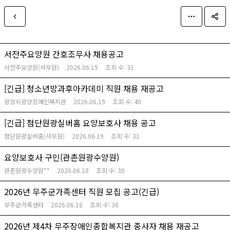
서전주요양원 간호조무사 채용공고
서전주요양원(사무원)
2026.06.19
조회 수:
31
[긴급] 청소년방과후아카데미 직원 채용 재공고
광양시광양장애인복지관
2026.06.19
조회 수:
40
[긴급] 첨단원광실버홈 요양보호사 채용 공고
첨단원광실버홈(사무원)
2026.06.19
조회 수:
31
요양보호사 구인(관촌원광수양원)
관촌원광수양원**
2026.06.18
조회 수:
30
2026년 무주군가족센터 직원 모집 공고(긴급)
무주군가족센터
2026.06.18
조회 수:
38
2026년 제4차 무주장애인종합복지관 종사자 채용 재공고