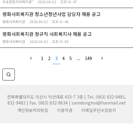
부송종합사회복지관*
2026.06.02
조회 수:
47
평화사회복지관 청소년청년사업 담당자 채용 공고
평화사회복지관
2026.06.02
조회 수:
46
평화사회복지관 정규직 사회복지사 채용 공고
평화사회복지관
2026.06.02
조회 수:
68
1
2
3
4
5
...
149
전북특별자치도 익산시 익산대로 415-7 3층 | Tel. (063) 832-9481,
831-9482 | Fax. (063) 832-8634 | samdonghoi@hanmail.net
개인정보처리방침
이용약관
이메일무단수집방지