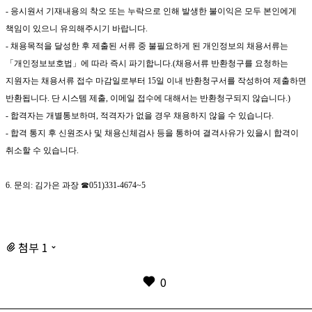
-
응시원서 기재내용의 착오 또는 누락으로 인해 발생한 불이익은 모두 본인에게
책임이 있으니 유의해주시기 바랍니다
.
-
채용목적을 달성한 후 제출된 서류 중 불필요하게 된 개인정보의 채용서류는
「
개인정보보호법
」
에 따라 즉시 파기합니다
.(
채용서류 반환청구를 요청하는
지원자는 채용서류 접수 마감일로부터
15
일 이내 반환청구서를 작성하여 제출하면
반환됩니다
.
단 시스템 제출
,
이메일 접수에 대해서는 반환청구되지 않습니다
.)
-
합격자는 개별통보하며
,
적격자가 없을 경우 채용하지 않을 수 있습니다
.
-
합격 통지 후 신원조사 및 채용신체검사 등을 통하여 결격사유가 있을시 합격이
취소할 수 있습니다
.
6.
문의
:
김가은 과장
☎
051)331-4674~5
첨부 1
0